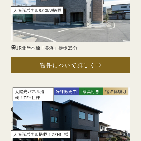
太陽光パネル9.00kW搭載
モデルハウス
2階建て
3LDK
ビルトインガレージ
6,965
万円
（新価格：令和8年7月10日公表）
JR北陸本線「長浜」徒歩25分
物件について詳しく
太陽光パネル搭
好評販売中
家具付き
宿泊体験可
載！ZEH仕様
草津住宅展示場
滋賀県
草津市若草3丁目
太陽光パネル搭載！ZEH仕様