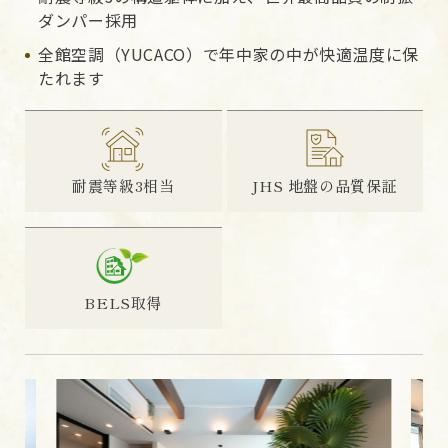
ダンパー採用
全館空調（YUCACO）で年中家の中が快適温度に保
たれます
耐震等級3相当
JHS 地盤の品質保証
BELS取得