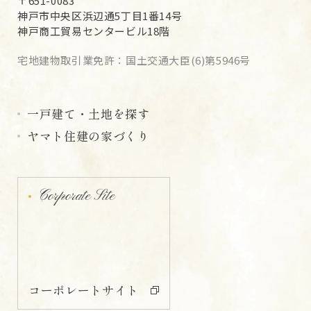
〒651-0083
神戸市中央区浜辺通5丁目1番14号
神戸商工貿易センタービル18階
宅地建物取引業免許：国土交通大臣(6)第5946号
一戸建て・土地を探す
ヤマト住建の家づくり
Corporate Site
コーポレートサイト